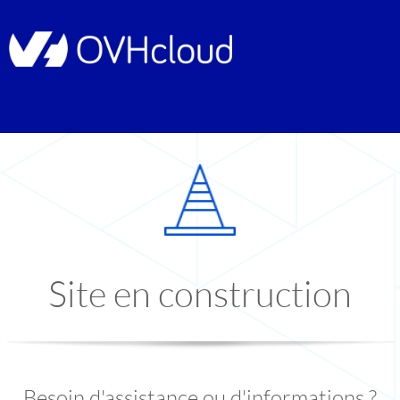
Site en construction
Besoin d'assistance ou d'informations ?